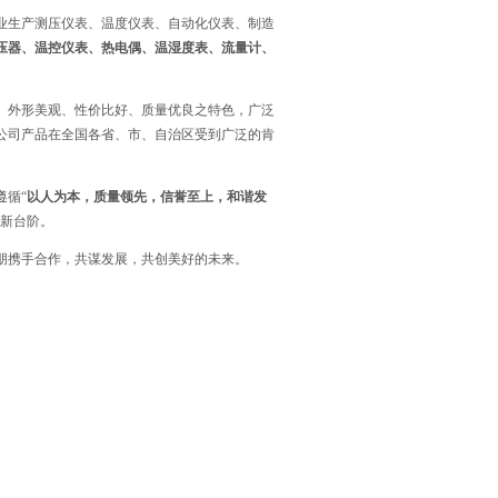
业生产测压仪表、温度仪表、自动化仪表、制造
压器、温控仪表、热电偶、温湿度表、流量计、
、外形美观、性价比好、质量优良之特色，广泛
公司产品在全国各省、市、自治区受到广泛的肯
循“
以人为本，质量领先，信誉至上，和谐发
上新台阶。
朋携手合作，共谋发展，共创美好的未来。